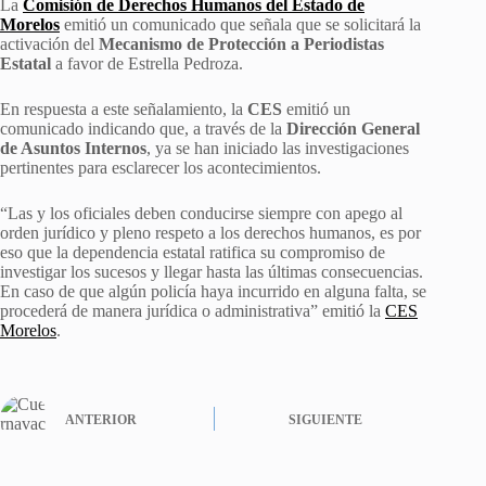
La
Comisión de Derechos Humanos del Estado de
Morelos
emitió un comunicado que señala que se solicitará la
activación del
Mecanismo de Protección a Periodistas
Estatal
a favor de Estrella Pedroza.
En respuesta a este señalamiento, la
CES
emitió un
comunicado indicando que, a través de la
Dirección General
de Asuntos Internos
, ya se han iniciado las investigaciones
pertinentes para esclarecer los acontecimientos.
“Las y los oficiales deben conducirse siempre con apego al
orden jurídico y pleno respeto a los derechos humanos, es por
eso que la dependencia estatal ratifica su compromiso de
investigar los sucesos y llegar hasta las últimas consecuencias.
En caso de que algún policía haya incurrido en alguna falta, se
procederá de manera jurídica o administrativa” emitió la
CES
Morelos
.
ANTERIOR
SIGUIENTE