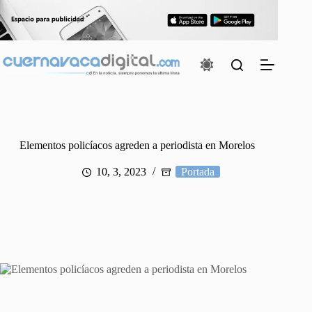
Saltar
al
contenido
Elementos policíacos agreden a periodista en Morelos
10, 3, 2023
Portada