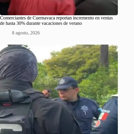
Comerciantes de Cuernavaca reportan incremento en ventas
de hasta 30% durante vacaciones de verano
8 agosto, 2026